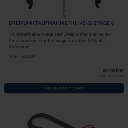
DREI­PUNKT­AUF­NAH­ME FKH 45-55 STAGE V
Front­kraft­he­ber An­bau­satz Drei­punkt­auf­nah­me, zur
Auf­nah­me von Front­an­bau­ge­rä­ten über 3-​Punkt-
Aufnahme.
Art.-Nr.: 1000024
880,00 EUR
zzgl. 19% MwSt.
IN DEN WARENKORB