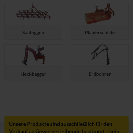
Saateggen
Planierschilde
Heckbagger
Erdbohrer
Unsere Produkte sind ausschließlich für den
Verkauf an Gewerbetreibende bestimmt – kein