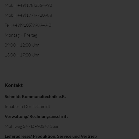
Mobil:
+49(178)2554992
Mobil:
+49(177)9720988
Tel.:
+49(9105)998949-0
Montag – Freitag
09:00 – 12:00 Uhr
13:00 – 17:00 Uhr
Kontakt
Schmidt Kommunaltechnik e.K.
Inhaberin Doris Schmidt
Verwaltung/ Rechnungsanschrift
Mühlweg 24 · D–90547 Stein
Lieferadresse/ Produktion, Service und Vertrieb