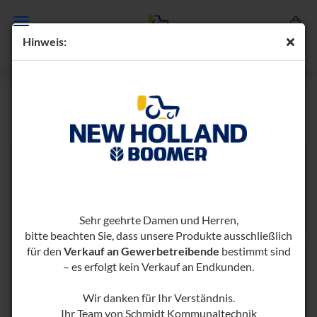
Hin­weis:
BODENBEARBEITUNG
Bodenfräsen
Umkehrfräsen
Sehr geehrte Damen und Herren,
bitte beachten Sie, dass unsere Produkte ausschließlich
für den
Verkauf an Gewerbetreibende
bestimmt sind
– es erfolgt kein Verkauf an Endkunden.
Wir danken für Ihr Verständnis.
Ihr Team von Schmidt Kommunaltechnik
Kreiseleggen
Rasensämaschinen