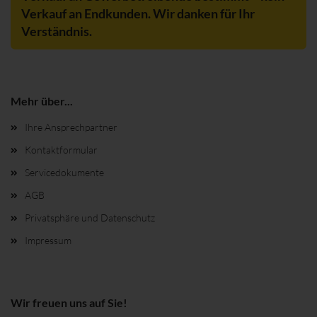
Verkauf an Endkunden. Wir danken für Ihr
Verständnis.
Mehr über...
Ihre Ansprechpartner
Kontaktformular
Servicedokumente
AGB
Privatsphäre und Datenschutz
Impressum
Wir freuen uns auf Sie!