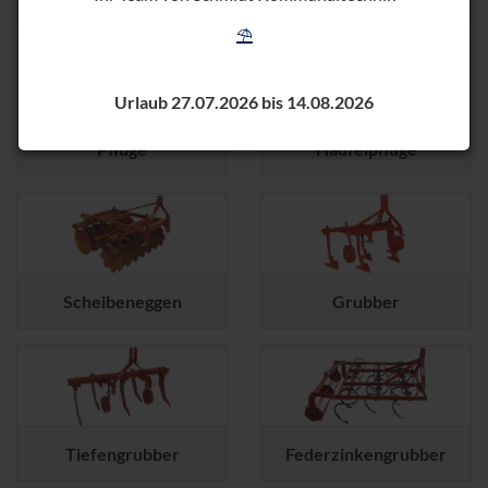
⛱️
Urlaub 27.07.2026 bis 14.08.2026
Pflüge
Häufelpflüge
Scheibeneggen
Grubber
Tiefengrubber
Federzinkengrubber