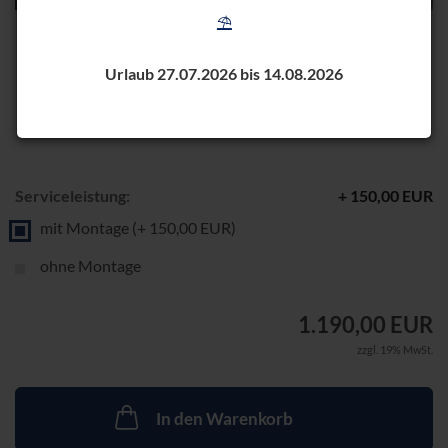
⛱️
Urlaub 27.07.2026 bis 14.08.2026
Serviceleistung:
+ 150,00 EUR
mit Montage (+ 150,00 EUR)
ohne Montage
1.190,00 EUR
zzgl. 19% MwSt.
In den Warenkorb