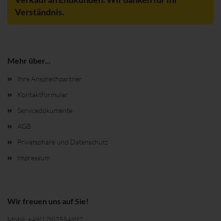
Verständnis.
Mehr über...
Ihre Ansprechpartner
Kontaktformular
Servicedokumente
AGB
Privatsphäre und Datenschutz
Impressum
Wir freuen uns auf Sie!
Mobil:
+49(178)2554992