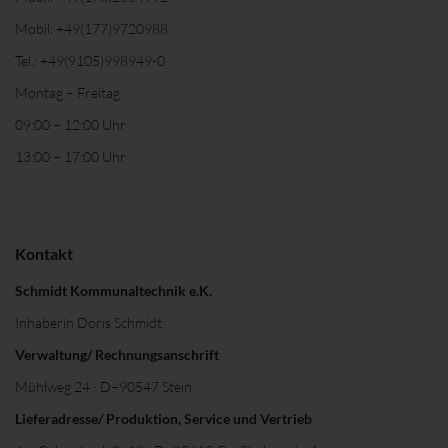
Mobil:
+49(177)9720988
Tel.:
+49(9105)998949-0
Montag – Freitag
09:00 – 12:00 Uhr
13:00 – 17:00 Uhr
Kontakt
Schmidt Kommunaltechnik e.K.
Inhaberin Doris Schmidt
Verwaltung/ Rechnungsanschrift
Mühlweg 24 · D–90547 Stein
Lieferadresse/ Produktion, Service und Vertrieb