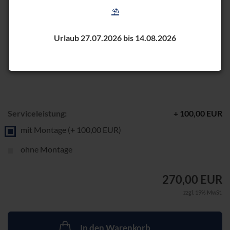
⛱️
Urlaub 27.07.2026 bis 14.08.2026
Serviceleistung:
+ 100,00 EUR
mit Montage (+ 100,00 EUR)
ohne Montage
270,00 EUR
zzgl. 19% MwSt.
In den Warenkorb