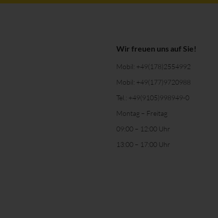
Wir freuen uns auf Sie!
Mobil:
+49(178)2554992
Mobil:
+49(177)9720988
Tel.:
+49(9105)998949-0
Montag – Freitag
09:00 – 12:00 Uhr
13:00 – 17:00 Uhr