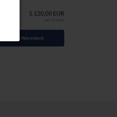
5.120,00 EUR
zzgl. 19% MwSt.
In den Warenkorb