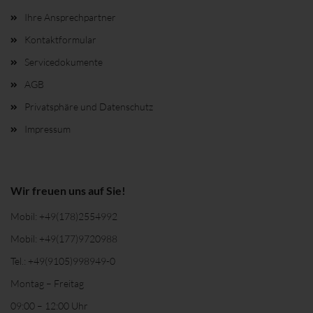
Ihre Ansprechpartner
Kontaktformular
Servicedokumente
AGB
Privatsphäre und Datenschutz
Impressum
Wir freuen uns auf Sie!
Mobil:
+49(178)2554992
Mobil:
+49(177)9720988
Tel.:
+49(9105)998949-0
Montag – Freitag
09:00 – 12:00 Uhr