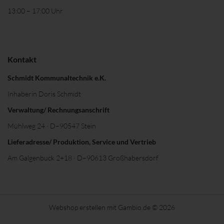
13:00 – 17:00 Uhr
Kontakt
Schmidt Kommunaltechnik e.K.
Inhaberin Doris Schmidt
Verwaltung/ Rechnungsanschrift
Mühlweg 24 · D–90547 Stein
Lieferadresse/ Produktion, Service und Vertrieb
Am Galgenbuck 2+18 · D–90613 Großhabersdorf
Webshop erstellen
mit Gambio.de © 2026