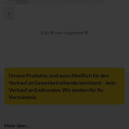
1
1
bis
8
(von insgesamt
8
)
Unsere Produkte sind ausschließlich für den
Verkauf an Gewerbetreibende bestimmt – kein
Verkauf an Endkunden. Wir danken für Ihr
Verständnis.
Mehr über...