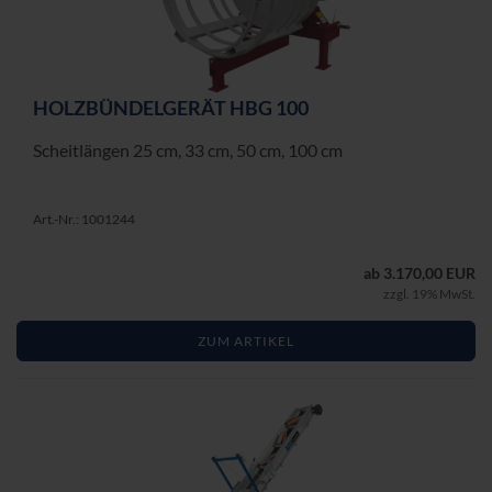
HOLZ­BÜN­DEL­GE­RÄT HBG 100
Scheit­län­gen 25 cm, 33 cm, 50 cm, 100 cm
Art.-Nr.: 1001244
ab 3.170,00 EUR
zzgl. 19% MwSt.
ZUM ARTIKEL