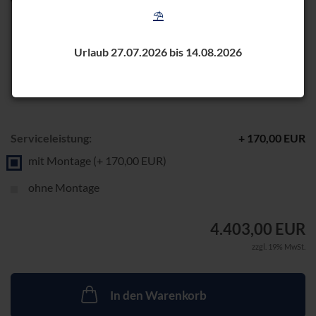
⛱️
Urlaub 27.07.2026 bis 14.08.2026
Serviceleistung:
+ 170,00 EUR
mit Montage (+ 170,00 EUR)
ohne Montage
4.403,00 EUR
zzgl. 19% MwSt.
In den Warenkorb