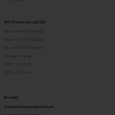
Wir freuen uns auf Sie!
Mobil:
+49(178)2554992
Mobil:
+49(177)9720988
Tel.:
+49(9105)998949-0
Montag – Freitag
09:00 – 12:00 Uhr
13:00 – 17:00 Uhr
Kontakt
Schmidt Kommunaltechnik e.K.
Inhaberin Doris Schmidt