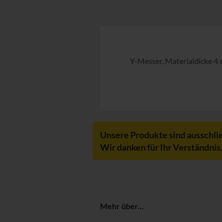
Y-Messer, Materialdicke 4 
Unsere Produkte sind ausschli
Wir danken für Ihr Verständnis
Mehr über...