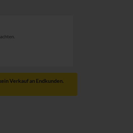
 achten.
kein Verkauf an Endkunden.