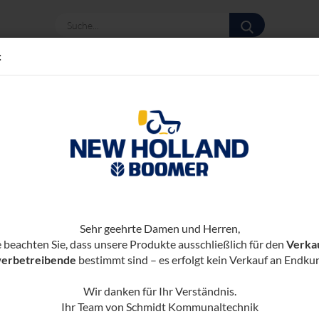
Suche...
:
te
(Art.-N
Y-​
Sehr geehrte Damen und Herren,
e beachten Sie, dass unsere Produkte ausschließlich für den
Verka
erbetreibende
bestimmt sind – es erfolgt kein Verkauf an Endku
Wir danken für Ihr Verständnis.
Ihr Team von Schmidt Kommunaltechnik