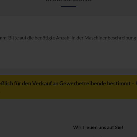
mm. Bitte auf die benötigte Anzahl in der Maschinenbeschreibung
eßlich für den Verkauf an Gewerbetreibende bestimmt – 
.
Wir freuen uns auf Sie!