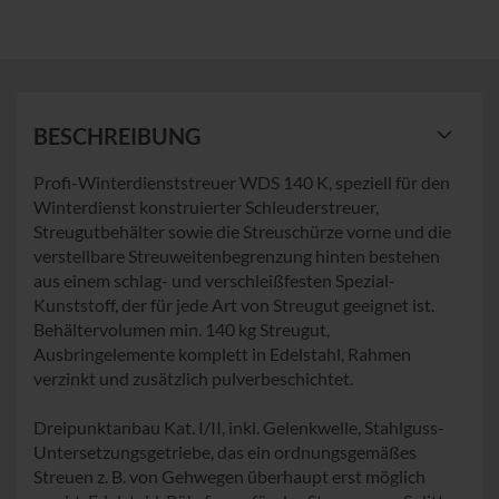
BESCHREIBUNG
Profi-Winterdienststreuer WDS 140 K, speziell für den
Winterdienst konstruierter Schleuderstreuer,
Streugutbehälter sowie die Streuschürze vorne und die
verstellbare Streuweitenbegrenzung hinten bestehen
aus einem schlag- und verschleißfesten Spezial-
Kunststoff, der für jede Art von Streugut geeignet ist.
Behältervolumen min. 140 kg Streugut,
Ausbringelemente komplett in Edelstahl, Rahmen
verzinkt und zusätzlich pulverbeschichtet.
Dreipunktanbau Kat. I/II, inkl. Gelenkwelle, Stahlguss-
Untersetzungsgetriebe, das ein ordnungsgemäßes
Streuen z. B. von Gehwegen überhaupt erst möglich