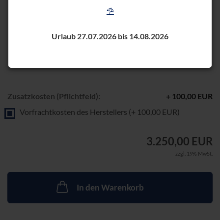
⛱️
Urlaub 27.07.2026 bis 14.08.2026
Zusatzkosten (Pflichtfeld):
+ 100,00 EUR
Vorfrachtkosten des Herstellers (+ 100,00 EUR)
3.250,00 EUR
zzgl. 19% MwSt.
In den Warenkorb