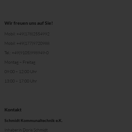
Wir freuen uns auf Sie!
Mobil:
+49(178)2554992
Mobil:
+49(177)9720988
Tel.:
+49(9105)998949-0
Montag – Freitag
09:00 – 12:00 Uhr
13:00 – 17:00 Uhr
Kontakt
Schmidt Kommunaltechnik e.K.
Inhaberin Doris Schmidt