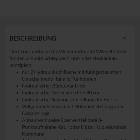
BESCHREIBUNG
Die neue, mechanische Wildkrautbürste WKB H750 ist
für den 3-Punkt Schlepper Front- oder Heckanbau
konzipiert.
nur 2 Hydraulikschläuche mit funkgesteuerten
Umschaltventil für alle Funktionen
hydraulischer Bürstenantrieb
hydraulischer Seitenverschub 90 cm
hydraulische Neigungseinstellung der Bürste
Vollgummi-Stützrad mit Höheneinstellung über
Distanzringe
Anbau wahlweise über verstellbare 3-
Punktaufnahme Kat. I oder II bzw. Kuppeldreieck
Kommunal