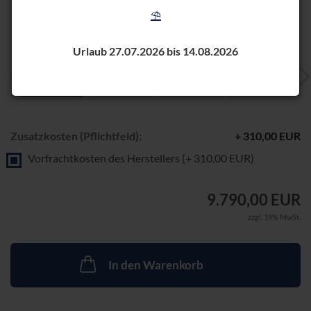
⛱️
Urlaub 27.07.2026 bis 14.08.2026
Zusatzkosten (Pflichtfeld):
+ 310,00 EUR
Vorfrachtkosten des Herstellers (+ 310,00 EUR)
9.790,00 EUR
zzgl. 19% MwSt.
In den Warenkorb