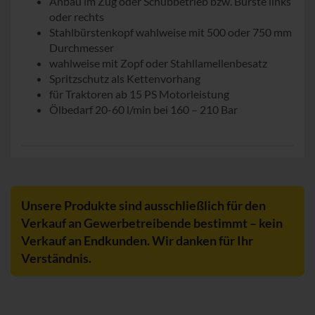
Anbau im Zug oder Schubbetrieb bzw. Bürste links
oder rechts
Stahlbürstenkopf wahlweise mit 500 oder 750 mm
Durchmesser
wahlweise mit Zopf oder Stahllamellenbesatz
Spritzschutz als Kettenvorhang
für Traktoren ab 15 PS Motorleistung
Ölbedarf 20-60 l/min bei 160 – 210 Bar
Unsere Produkte sind ausschließlich für den
Verkauf an Gewerbetreibende bestimmt – kein
Verkauf an Endkunden. Wir danken für Ihr
Verständnis.