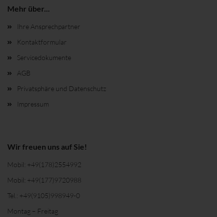
Mehr über...
Ihre Ansprechpartner
Kontaktformular
Servicedokumente
AGB
Privatsphäre und Datenschutz
Impressum
Wir freuen uns auf Sie!
Mobil:
+49(178)2554992
Mobil:
+49(177)9720988
Tel.:
+49(9105)998949-0
Montag – Freitag