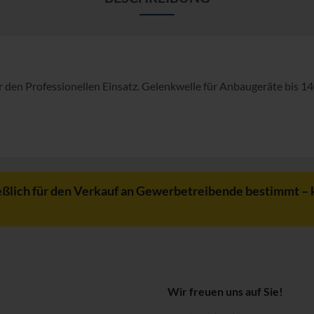
 den Professionellen Einsatz. Gelenkwelle für Anbaugeräte bis 14
eßlich für den Verkauf an Gewerbetreibende bestimmt – 
.
Wir freuen uns auf Sie!