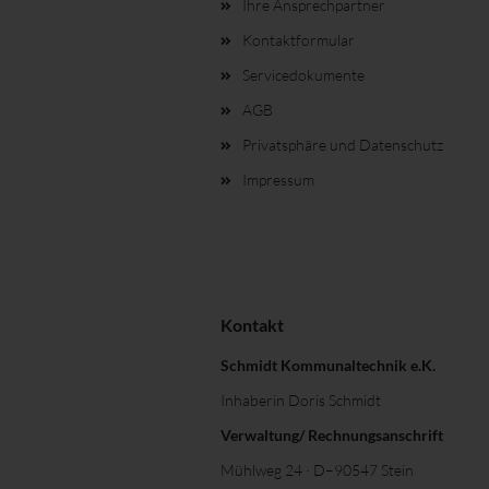
Ihre Ansprechpartner
Kontaktformular
Servicedokumente
AGB
Privatsphäre und Datenschutz
Impressum
Kontakt
Schmidt Kommunaltechnik e.K.
Inhaberin Doris Schmidt
Verwaltung/ Rechnungsanschrift
Mühlweg 24 · D–90547 Stein