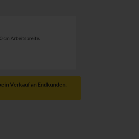
0 cm Arbeitsbreite.
kein Verkauf an Endkunden.