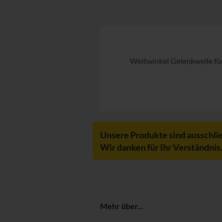
Weitwinkel Gelenkwelle für
Unsere Produkte sind ausschli
Wir danken für Ihr Verständnis
Mehr über...