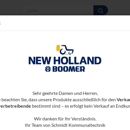
Suche...
:
te
(Art.-N
WEI
Sehr geehrte Damen und Herren,
WG
e beachten Sie, dass unsere Produkte ausschließlich für den
Verka
erbetreibende
bestimmt sind – es erfolgt kein Verkauf an Endku
Wir danken für Ihr Verständnis.
Ihr Team von Schmidt Kommunaltechnik