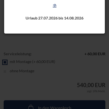
⛱️
Urlaub 27.07.2026 bis 14.08.2026
Serviceleistung:
+ 60,00 EUR
mit Montage (+ 60,00 EUR)
ohne Montage
540,00 EUR
zzgl. 19% MwSt.
In den Warenkorb