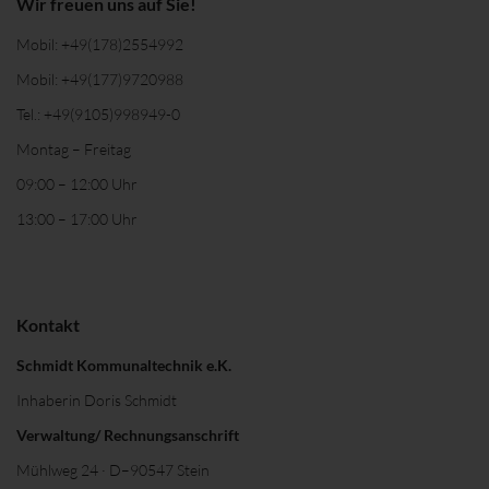
Wir freuen uns auf Sie!
Mobil:
+49(178)2554992
Mobil:
+49(177)9720988
Tel.:
+49(9105)998949-0
Montag – Freitag
09:00 – 12:00 Uhr
13:00 – 17:00 Uhr
Kontakt
Schmidt Kommunaltechnik e.K.
Inhaberin Doris Schmidt
Verwaltung/ Rechnungsanschrift
Mühlweg 24 · D–90547 Stein