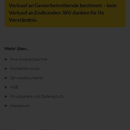
Verkauf an Gewerbetreibende bestimmt – kein
Verkauf an Endkunden. Wir danken für Ihr
Verständnis.
Mehr über...
Ihre Ansprechpartner
Kontaktformular
Servicedokumente
AGB
Privatsphäre und Datenschutz
Impressum