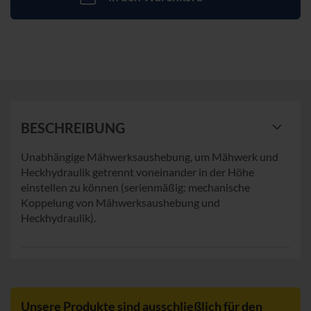
BESCHREIBUNG
Unabhängige Mähwerksaushebung, um Mähwerk und
Heckhydraulik getrennt voneinander in der Höhe
einstellen zu können (serienmäßig: mechanische
Koppelung von Mähwerksaushebung und
Heckhydraulik).
Unsere Produkte sind ausschließlich für den