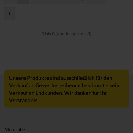
1
1
bis
8
(von insgesamt
8
)
Unsere Produkte sind ausschließlich für den
Verkauf an Gewerbetreibende bestimmt – kein
Verkauf an Endkunden. Wir danken für Ihr
Verständnis.
Mehr über...