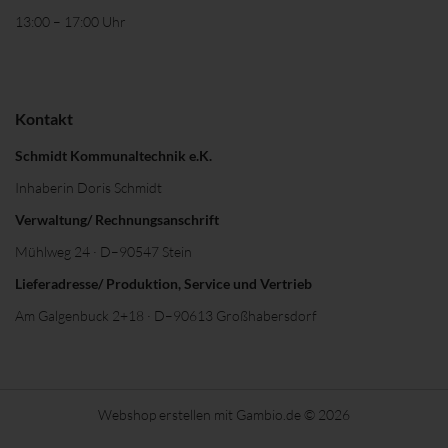
13:00 – 17:00 Uhr
Kontakt
Schmidt Kommunaltechnik e.K.
Inhaberin Doris Schmidt
Verwaltung/ Rechnungsanschrift
Mühlweg 24 · D–90547 Stein
Lieferadresse/ Produktion, Service und Vertrieb
Am Galgenbuck 2+18 · D–90613 Großhabersdorf
Webshop erstellen
mit Gambio.de © 2026