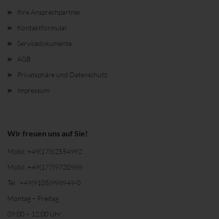
Ihre Ansprechpartner
Kontaktformular
Servicedokumente
AGB
Privatsphäre und Datenschutz
Impressum
Wir freuen uns auf Sie!
Mobil:
+49(178)2554992
Mobil:
+49(177)9720988
Tel.:
+49(9105)998949-0
Montag – Freitag
09:00 – 12:00 Uhr