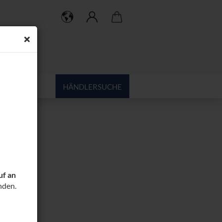
HÄNDLERSUCHE
uf an
nden.