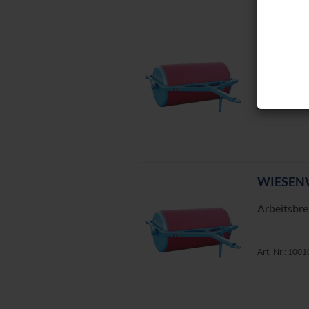
WIE­SEN
Ar­beits­br
Art.-Nr.: 100
WIE­SEN
Ar­beits­br
Art.-Nr.: 100