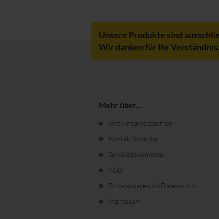
Unsere Produkte sind ausschli
Wir danken für Ihr Verständnis
Mehr über...
Ihre Ansprechpartner
Kontaktformular
Servicedokumente
AGB
Privatsphäre und Datenschutz
Impressum