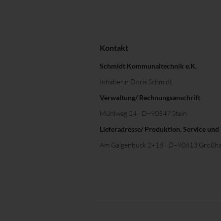
Kontakt
Schmidt Kommunaltechnik e.K.
Inhaberin Doris Schmidt
Verwaltung/ Rechnungsanschrift
Mühlweg 24 · D–90547 Stein
Lieferadresse/ Produktion, Service und
Am Galgenbuck 2+18 · D–90613 Großha