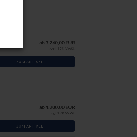
ab 3.240,00 EUR
zzgl. 19% MwSt.
ZUM ARTIKEL
ab 4.200,00 EUR
zzgl. 19% MwSt.
ZUM ARTIKEL