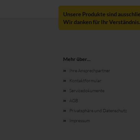
Unsere Produkte sind ausschli
Wir danken für Ihr Verständnis
Mehr über...
Ihre Ansprechpartner
Kontaktformular
Servicedokumente
AGB
Privatsphäre und Datenschutz
Impressum