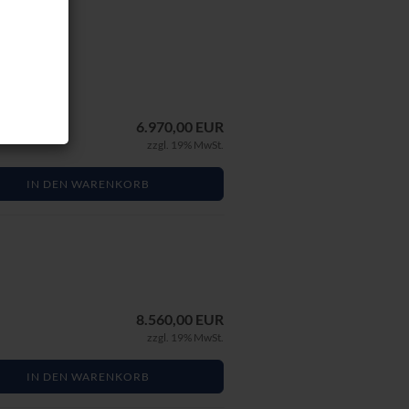
6.970,00 EUR
zzgl. 19% MwSt.
IN DEN WARENKORB
8.560,00 EUR
zzgl. 19% MwSt.
IN DEN WARENKORB