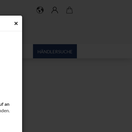
HÄNDLERSUCHE
uf an
nden.