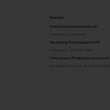
Kontakt
Schmidt Kommunaltechnik e.K.
Inhaberin Doris Schmidt
Verwaltung/ Rechnungsanschrift
Mühlweg 24 · D–90547 Stein
Lieferadresse/ Produktion, Service und
Am Galgenbuck 2+18 · D–90613 Großha