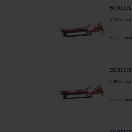
SCHEI­B
210 cm Schn
Art.-Nr.: 100
SCHEI­B
240 cm Schn
Art.-Nr.: 100