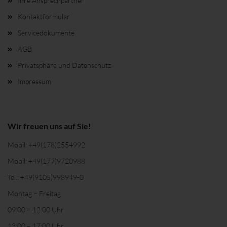
Ihre Ansprechpartner
Kontaktformular
Servicedokumente
AGB
Privatsphäre und Datenschutz
Impressum
Wir freuen uns auf Sie!
Mobil:
+49(178)2554992
Mobil:
+49(177)9720988
Tel.:
+49(9105)998949-0
Montag – Freitag
09:00 – 12:00 Uhr
13:00 – 17:00 Uhr