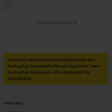
1
1
bis
4
(von insgesamt
4
)
Unsere Produkte sind ausschließlich für den
Verkauf an Gewerbetreibende bestimmt – kein
Verkauf an Endkunden. Wir danken für Ihr
Verständnis.
Mehr über...