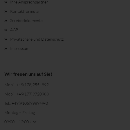
Ihre Ansprechpartner
Kontaktformular
Servicedokumente
AGB
Privatsphäre und Datenschutz
Impressum
Wir freuen uns auf Sie!
Mobil:
+49(178)2554992
Mobil:
+49(177)9720988
Tel.:
+49(9105)998949-0
Montag – Freitag
09:00 – 12:00 Uhr