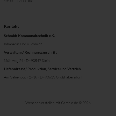
13:00 – 17:00 Uhr
Kontakt
Schmidt Kommunaltechnik e.K.
Inhaberin Doris Schmidt
Verwaltung/ Rechnungsanschrift
Mühlweg 24 · D–90547 Stein
Lieferadresse/ Produktion, Service und Vertrieb
Am Galgenbuck 2+18 · D–90613 Großhabersdorf
Webshop erstellen
mit Gambio.de © 2026