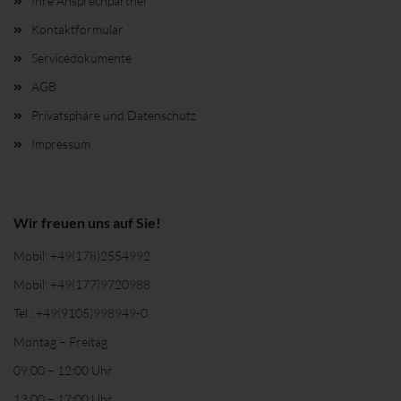
Ihre Ansprechpartner
Kontaktformular
Servicedokumente
AGB
Privatsphäre und Datenschutz
Impressum
Wir freuen uns auf Sie!
Mobil:
+49(178)2554992
Mobil:
+49(177)9720988
Tel.:
+49(9105)998949-0
Montag – Freitag
09:00 – 12:00 Uhr
13:00 – 17:00 Uhr