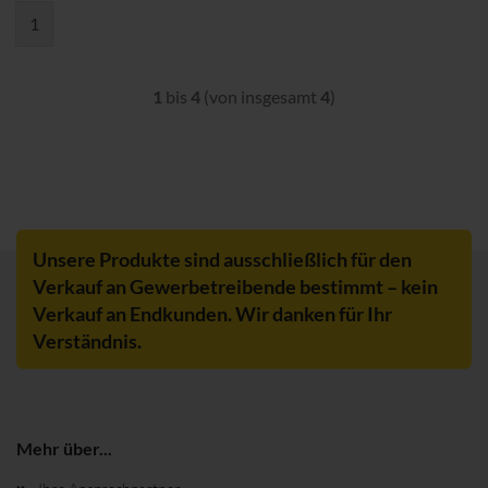
1
1
bis
4
(von insgesamt
4
)
Unsere Produkte sind ausschließlich für den
Verkauf an Gewerbetreibende bestimmt – kein
Verkauf an Endkunden. Wir danken für Ihr
Verständnis.
Mehr über...