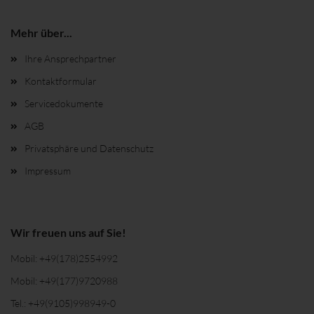
Mehr über...
Ihre Ansprechpartner
Kontaktformular
Servicedokumente
AGB
Privatsphäre und Datenschutz
Impressum
Wir freuen uns auf Sie!
Mobil:
+49(178)2554992
Mobil:
+49(177)9720988
Tel.:
+49(9105)998949-0