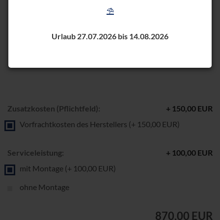
⛱️
Urlaub 27.07.2026 bis 14.08.2026
Zusatzkosten (Pflichtfeld):
+ 150,00 EUR
Vorfrachtkosten des Herstellers (+ 150,00 EUR)
Serviceleistung:
+ 100,00 EUR
mit Montage (+ 100,00 EUR)
ohne Montage
870,00 EUR