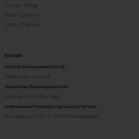
Montag – Freitag
09:00 – 12:00 Uhr
13:00 – 17:00 Uhr
Kontakt
Schmidt Kommunaltechnik e.K.
Inhaberin Doris Schmidt
Verwaltung/ Rechnungsanschrift
Mühlweg 24 · D–90547 Stein
Lieferadresse/ Produktion, Service und Vertrieb
Am Galgenbuck 2+18 · D–90613 Großhabersdorf