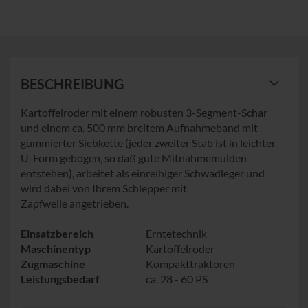
BESCHREIBUNG
Kartoffelroder mit einem robusten 3-Segment-Schar
und einem ca. 500 mm breitem Aufnahmeband mit
gummierter Siebkette (jeder zweiter Stab ist in leichter
U-Form gebogen, so daß gute Mitnahmemulden
entstehen), arbeitet als einreihiger Schwadleger und
wird dabei von Ihrem Schlepper mit
Zapfwelle angetrieben.
Einsatzbereich
Erntetechnik
Maschinentyp
Kartoffelroder
Zugmaschine
Kompakttraktoren
Leistungsbedarf
ca. 28 - 60 PS