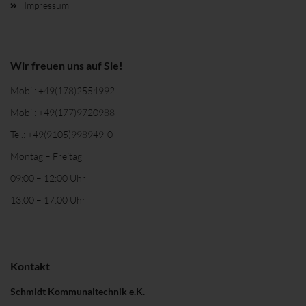
Impressum
Wir freuen uns auf Sie!
Mobil:
+49(178)2554992
Mobil:
+49(177)9720988
Tel.:
+49(9105)998949-0
Montag – Freitag
09:00 – 12:00 Uhr
13:00 – 17:00 Uhr
Kontakt
Schmidt Kommunaltechnik e.K.