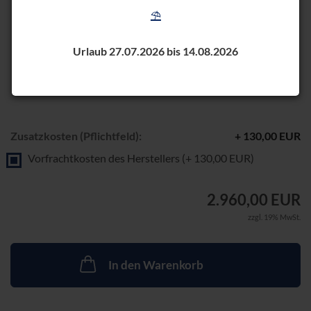
⛱️
Urlaub 27.07.2026 bis 14.08.2026
Zusatzkosten (Pflichtfeld):
+ 130,00 EUR
Vorfrachtkosten des Herstellers (+ 130,00 EUR)
2.960,00 EUR
zzgl. 19% MwSt.
In den Warenkorb