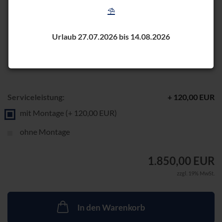
⛱️
Urlaub 27.07.2026 bis 14.08.2026
Serviceleistung:
+ 120,00 EUR
mit Montage (+ 120,00 EUR)
ohne Montage
1.850,00 EUR
zzgl. 19% MwSt.
In den Warenkorb