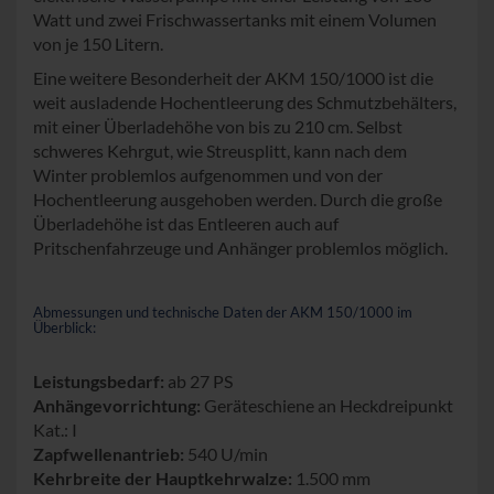
Watt und zwei Frischwassertanks mit einem Volumen
von je 150 Litern.
Eine weitere Besonderheit der AKM 150/1000 ist die
weit ausladende Hochentleerung des Schmutzbehälters,
mit einer Überladehöhe von bis zu 210 cm. Selbst
schweres Kehrgut, wie Streusplitt, kann nach dem
Winter problemlos aufgenommen und von der
Hochentleerung ausgehoben werden. Durch die große
Überladehöhe ist das Entleeren auch auf
Pritschenfahrzeuge und Anhänger problemlos möglich.
Abmessungen und technische Daten der AKM 150/1000 im
Überblick:
Leistungsbedarf:
ab 27 PS
Anhängevorrichtung:
Geräteschiene an Heckdreipunkt
Kat.: I
Zapfwellenantrieb:
540 U/min
Kehrbreite der Hauptkehrwalze:
1.500 mm