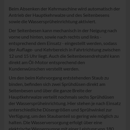
Beim Absenken der Kehrmaschine wird automatisch der
Antrieb der Hauptkehrwalze und des Seitenbesens
sowie die Wassersprüheinrichtung aktiviert.
Der Seitenbesen kann mechanisch in der Neigung nach
vorne und hinten, sowie nach rechts und links -
entsprechend dem Einsatz - eingestellt werden, sodass
der Auflage- und Kehrbereich in Fahrtrichtung zwischen
12 und 15 Uhr liegt. Auch die Seitenbesendrehzahl kann
direkt am Öl-Motor entsprechend den
Kundenwünschen verstellt werden.
Um den beim Kehrvorgang entstehenden Staub zu
binden, befinden sich zwei Sprühdüsen direkt am
Seitenbesen und über die ganze Breite der
Hauptkehrwalze verteilt nochmals sechs Sprühdüsen
der Wassersprüheinrichtung. Hier stehen je nach Einsatz
unterschiedliche Düsengrößen und Sprühwinkel zur
Verfügung, um den Staubanteil so gering wie möglich zu
halten. Die Wasserversorgung erfolgt über eine
elektrische Wasserpumpe mit einer Leistung von 180