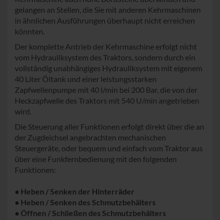
gelangen an Stellen, die Sie mit anderen Kehrmaschinen
in ähnlichen Ausführungen überhaupt nicht erreichen
könnten.
Der komplette Antrieb der Kehrmaschine erfolgt nicht
vom Hydrauliksystem des Traktors, sondern durch ein
vollständig unabhängiges Hydrauliksystem mit eigenem
40 Liter Öltank und einer leistungsstarken
Zapfwellenpumpe mit 40 l/min bei 200 Bar, die von der
Heckzapfwelle des Traktors mit 540 U/min angetrieben
wird.
Die Steuerung aller Funktionen erfolgt direkt über die an
der Zugdeichsel angebrachten mechanischen
Steuergeräte, oder bequem und einfach vom Traktor aus
über eine Funkfernbedienung mit den folgenden
Funktionen:
• Heben / Senken der Hinterräder
• Heben / Senken des Schmutzbehälters
• Öffnen / Schließen des Schmutzbehälters