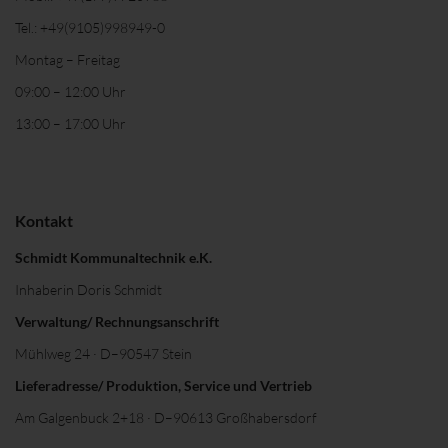
Tel.:
+49(9105)998949-0
Montag – Freitag
09:00 – 12:00 Uhr
13:00 – 17:00 Uhr
Kontakt
Schmidt Kommunaltechnik e.K.
Inhaberin Doris Schmidt
Verwaltung/ Rechnungsanschrift
Mühlweg 24 · D–90547 Stein
Lieferadresse/ Produktion, Service und Vertrieb
Am Galgenbuck 2+18 · D–90613 Großhabersdorf