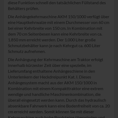
diese Funktion schnell den tatsächlichen Füllstand des
Behälters prüfen.
Die Anhängekehrmaschine AKM 150/1000 verfügt über
eine Hauptkehrwalze mit einem Durchmesser von 60 cm
bei einer Kehrbreite von 150 cm. In Kombination mit
dem 70 cm Seitenbesen kann eine Kehrbreite von ca.
1.850 mm erreicht werden. Der 1.000 Liter große
Schmutzbehälter kann je nach Kehrgut ca. 600 Liter
Schmutz aufnehmen.
Die Anhängung der Kehrmaschine am Traktor erfolgt
innerhalb kürzester Zeit über eine spezielle, im
Lieferumfang enthaltene Anhängeschiene in den
Unterlenkern der Heckdreipunkt Kat. I. Dieses
Anhängesystem macht aus der AKM 150/1000 in
Kombination mit einem Kompakttraktor eine extrem
wendige und handliche Maschinenkombination, die
überall eingesetzt werden kann. Durch das hydraulisch
absenkbare Fahrwerk kann eine Bodenfreiheit von ca. 20
cm erreicht werden. Somit können Sie mit dieser
Kehrmaschine auch hohe Bordsteine überwinden und