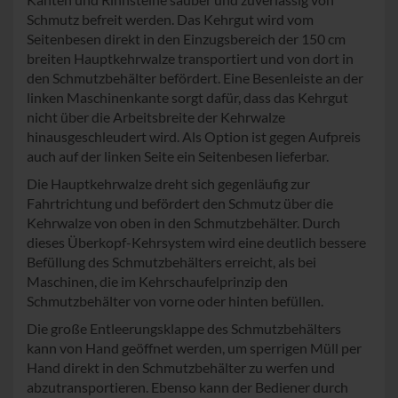
Schmutz befreit werden. Das Kehrgut wird vom
Seitenbesen direkt in den Einzugsbereich der 150 cm
breiten Hauptkehrwalze transportiert und von dort in
den Schmutzbehälter befördert. Eine Besenleiste an der
linken Maschinenkante sorgt dafür, dass das Kehrgut
nicht über die Arbeitsbreite der Kehrwalze
hinausgeschleudert wird. Als Option ist gegen Aufpreis
auch auf der linken Seite ein Seitenbesen lieferbar.
Die Hauptkehrwalze dreht sich gegenläufig zur
Fahrtrichtung und befördert den Schmutz über die
Kehrwalze von oben in den Schmutzbehälter. Durch
dieses Überkopf-Kehrsystem wird eine deutlich bessere
Befüllung des Schmutzbehälters erreicht, als bei
Maschinen, die im Kehrschaufelprinzip den
Schmutzbehälter von vorne oder hinten befüllen.
Die große Entleerungsklappe des Schmutzbehälters
kann von Hand geöffnet werden, um sperrigen Müll per
Hand direkt in den Schmutzbehälter zu werfen und
abzutransportieren. Ebenso kann der Bediener durch