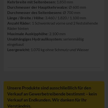
Kehrbreite mit Seitenbesen:
1.850 mm
Durchmesser der Hauptkehrwalze:
Ø 600 mm
Durchmesser des Seitenbesens:
Ø 700 mm
Länge / Breite / Höhe:
3.460 / 1.820 / 1.100 mm
Anzahl Räder:
1 Schwenkrad vorne und 2 feststehende
Räder hinten
Maximale Auskipphöhe:
2.100 mm
Unabhängiges Hydrauliksystem:
serienmäßig
eingebaut
Leergewicht:
1.070 kg ohne Schmutz und Wasser
Unsere Produkte sind ausschließlich für den
Verkauf an Gewerbetreibende bestimmt – kein
Verkauf an Endkunden. Wir danken für Ihr
Verständnis.