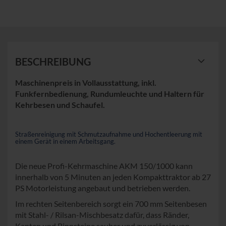
BESCHREIBUNG
Maschinenpreis in Vollausstattung, inkl.
Funkfernbedienung, Rundumleuchte und Haltern für
Kehrbesen und Schaufel.
Straßenreinigung mit Schmutzaufnahme und Hochentleerung mit
einem Gerät in einem Arbeitsgang.
Die neue Profi-Kehrmaschine AKM 150/1000 kann
innerhalb von 5 Minuten an jeden Kompakttraktor ab 27
PS Motorleistung angebaut und betrieben werden.
Im rechten Seitenbereich sorgt ein 700 mm Seitenbesen
mit Stahl- / Rilsan-Mischbesatz dafür, dass Ränder,
Kanten und Rinnsteine sauber und zuverlässig von