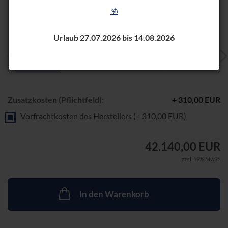
⛱️
Urlaub 27.07.2026 bis 14.08.2026
Zusatzkosten (Pflichtfeld):
+ 310,00 EUR
Vorfrachtkosten des Herstellers (+ 310,00 EUR)
42.140,00 EUR
zzgl. 19% MwSt.
In den Warenkorb