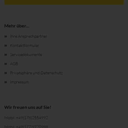
Mehr über...
Ihre Ansprechpartner
Kontaktformular
Servicedokumente
AGB
Privatsphäre und Datenschutz
Impressum
Wir freuen uns auf Sie!
Mobil:
+49(178)2554992
Mobil:
+49(177)9720988